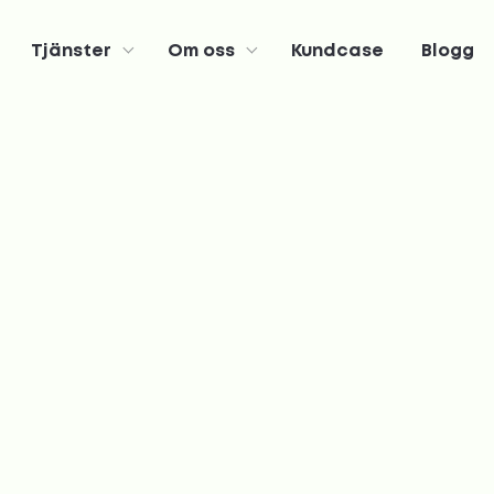
Tjänster
Om oss
Kundcase
Blogg