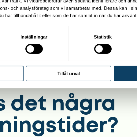
vår trafik. Vi vidarebefordrar även sådana identifierare och anna
nnons- och analysföretag som vi samarbetar med. Dessa kan i sin
har tillhandahållit eller som de har samlat in när du har använt 
Inställningar
Statistik
Tillåt urval
s det några
ningstider?