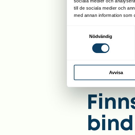
sociala medier och analysera 
till de sociala medier och a
med annan information som du 
Samtyckesval
Nödvändig
Avvisa
Finn
bind