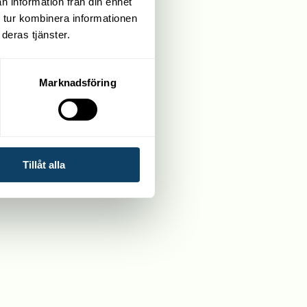
n information från din enhet
 tur kombinera informationen
deras tjänster.
Marknadsföring
Tillåt alla