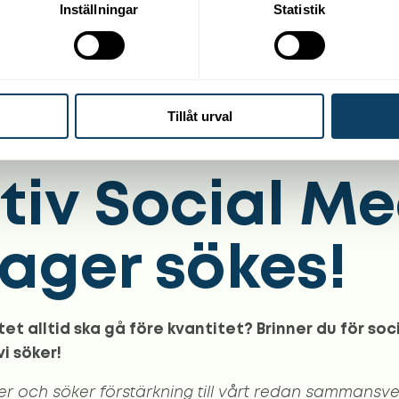
Inställningar
Statistik
Tillåt urval
tiv Social M
ger sökes!
tet alltid ska gå före kvantitet? Brinner du för so
i söker!
er och söker förstärkning till vårt redan sammansve