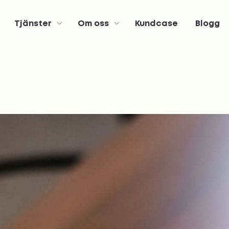
Tjänster
Om oss
Kundcase
Blogg