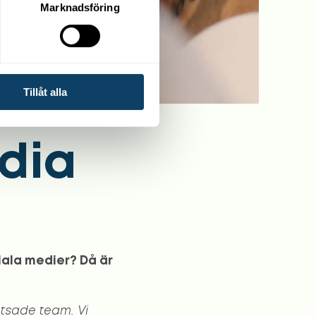
Marknadsföring
Tillåt alla
edia
ciala medier? Då är
tsade team. Vi