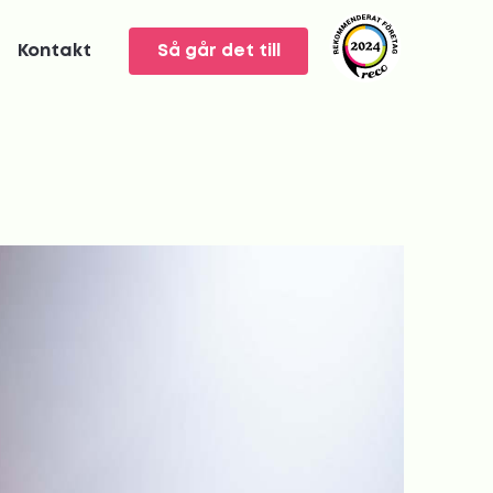
Kontakt
Så går det till