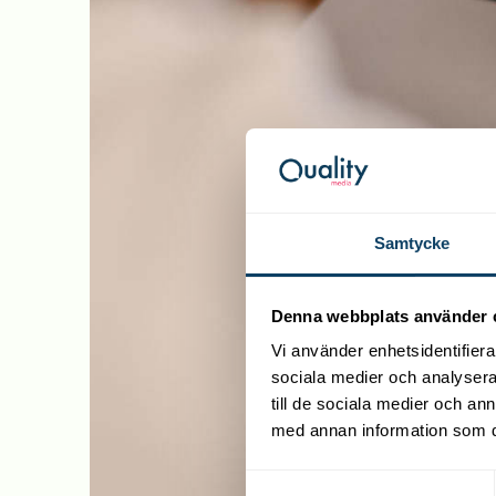
Samtycke
Denna webbplats använder 
Vi använder enhetsidentifierar
sociala medier och analysera 
till de sociala medier och a
med annan information som du 
Samtyckesval