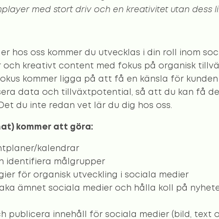
player med stort driv och en kreativitet utan dess li
 hos oss kommer du utvecklas i din roll inom soc
r och kreativt content med fokus på organisk tillvä
 fokus kommer ligga på att få en känsla för kunde
era data och tillväxtpotential, så att du kan få d
Det du inte redan vet lär du dig hos oss.
nat) kommer att göra:
tplaner/kalendrar
h identifiera målgrupper
ier för organisk utveckling i sociala medier
ka ämnet sociala medier och hålla koll på nyheter
 publicera innehåll för sociala medier (bild, text o